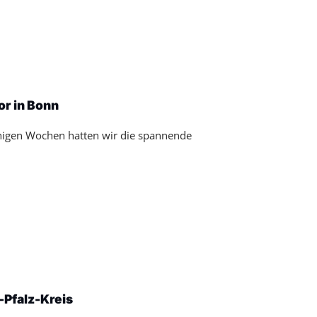
ior in Bonn
 einigen Wochen hatten wir die spannende
-Pfalz-Kreis