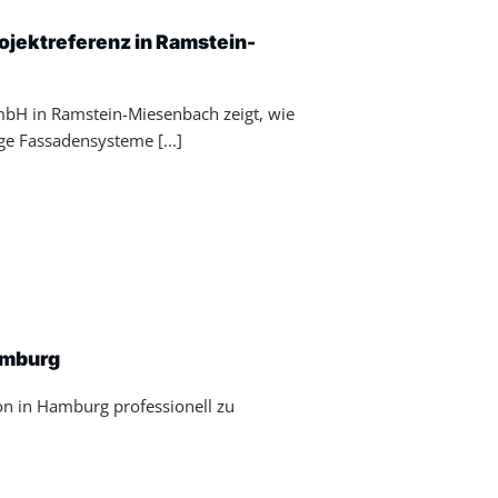
ojektreferenz in Ramstein-
GmbH in Ramstein-Miesenbach zeigt, wie
e Fassadensysteme [...]
amburg
on in Hamburg professionell zu