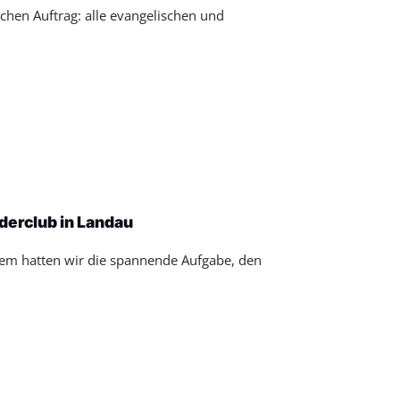
chen Auftrag: alle evangelischen und
]
derclub in Landau
em hatten wir die spannende Aufgabe, den