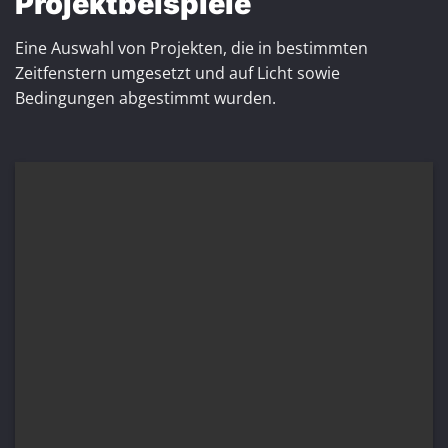
Projektbeispiele
Eine Auswahl von Projekten, die in bestimmten
Zeitfenstern umgesetzt und auf Licht sowie
Bedingungen abgestimmt wurden.