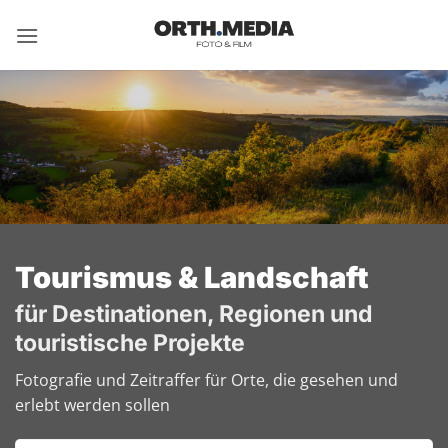
Zum
Inhalt
springen
Tourismus & Landschaft
für Destinationen, Regionen und
touristische Projekte
Fotografie und
Zeitraffer
für Orte, die gesehen und
erlebt werden sollen