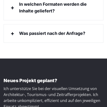
In welchen Formaten werden die
Inhalte geliefert?
Was passiert nach der Anfrage?
Neues Projekt geplant?
Ich unterstütze Sie bei der visuellen Umsetzung von
Architektur-, Tourismus- und Zeitrafferprojekten. Ich
arbeite unkompliziert, effizient und auf den jeweiligen
Einsatz abgestimmt.