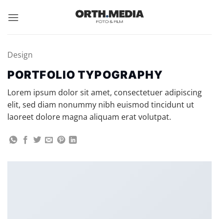
Zum
Inhalt
springen
Design
PORTFOLIO TYPOGRAPHY
Lorem ipsum dolor sit amet, consectetuer adipiscing
elit, sed diam nonummy nibh euismod tincidunt ut
laoreet dolore magna aliquam erat volutpat.