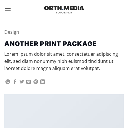
Zum
Inhalt
springen
Design
ANOTHER PRINT PACKAGE
Lorem ipsum dolor sit amet, consectetuer adipiscing
elit, sed diam nonummy nibh euismod tincidunt ut
laoreet dolore magna aliquam erat volutpat.