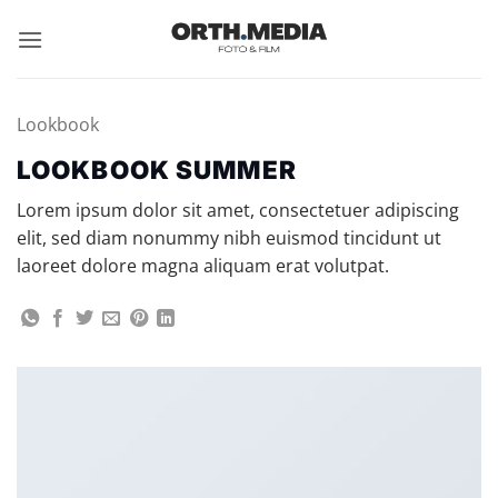
Zum
Inhalt
springen
Lookbook
LOOKBOOK SUMMER
Lorem ipsum dolor sit amet, consectetuer adipiscing
elit, sed diam nonummy nibh euismod tincidunt ut
laoreet dolore magna aliquam erat volutpat.